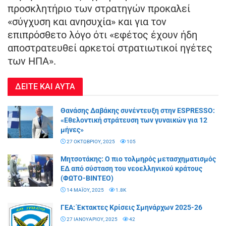
προσκλητήριο των στρατηγών προκαλεί
«σύγχυση και ανησυχία» και για τον
επιπρόσθετο λόγο ότι «εφέτος έχουν ήδη
αποστρατευθεί αρκετοί στρατιωτικοί ηγέτες
των ΗΠΑ».
ΔΕΙΤΕ ΚΑΙ ΑΥΤΑ
Θανάσης Δαβάκης συνέντευξη στην ESPRESSO:
«Εθελοντική στράτευση των γυναικών για 12
μήνες»
27 ΟΚΤΩΒΡΊΟΥ, 2025
105
Μητσοτάκης: Ο πιο τολμηρός μετασχηματισμός
ΕΔ από σύσταση του νεοελληνικού κράτους
(ΦΩΤΟ-ΒΙΝΤΕΟ)
14 ΜΑΪ́ΟΥ, 2025
1.8K
ΓΕΑ: Έκτακτες Κρίσεις Σμηνάρχων 2025-26
27 ΙΑΝΟΥΑΡΊΟΥ, 2025
42