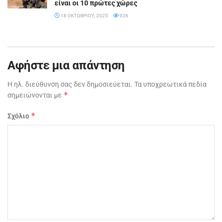
είναι οι 10 πρώτες χώρες
18 ΟΚΤΩΒΡΊΟΥ, 2025
926
Αφήστε μια απάντηση
Η ηλ. διεύθυνση σας δεν δημοσιεύεται.
Τα υποχρεωτικά πεδία
*
σημειώνονται με
*
Σχόλιο