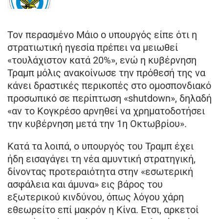
Τον περασμένο Μάιο ο υπουργός είπε ότι η
στρατιωτική ηγεσία πρέπει να μειωθεί
«τουλάχιστον κατά 20%», ενώ η κυβέρνηση
Τραμπ μόλις ανακοίνωσε την πρόθεσή της να
κάνει δραστικές περικοπές στο ομοσπονδιακό
προσωπικό σε περίπτωση «shutdown», δηλαδή
«αν το Κογκρέσο αρνηθεί να χρηματοδοτήσει
την κυβέρνηση μετά την 1η Οκτωβρίου».
Κατά τα λοιπά, ο υπουργός του Τραμπ έχει
ήδη εισαγάγει τη νέα αμυντική στρατηγική,
δίνοντας προτεραιότητα στην «εσωτερική
ασφάλεια και άμυνα» εις βάρος του
εξωτερικού κινδύνου, όπως λόγου χάρη
εθεωρείτο επί μακρόν η Κίνα. Ετσι, αρκετοί