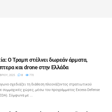
ία: Ο Τραμπ στέλνει δωρεάν άρματα,
πτερα και drone στην Ελλάδα
ΡΊΟΥ, 2025
0
770
άγωνο σχεδιάζει τη διάθεση πλεονάζοντος στρατιωτικού
σε συμμαχικές χώρες, μέσω του προγράμματος Excess Defense
 (EDA). Σύμφωνα με ...