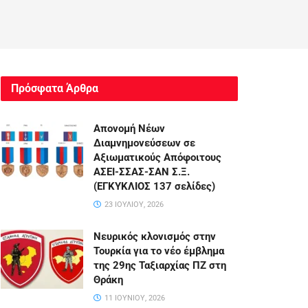
Πρόσφατα Άρθρα
Απονομή Νέων
Διαμνημονεύσεων σε
Αξιωματικούς Απόφοιτους
ΑΣΕΙ-ΣΣΑΣ-ΣΑΝ Σ.Ξ.
(ΕΓΚΥΚΛΙΟΣ 137 σελίδες)
23 ΙΟΥΛΊΟΥ, 2026
Νευρικός κλονισμός στην
Τουρκία για το νέο έμβλημα
της 29ης Ταξιαρχίας ΠΖ στη
Θράκη
11 ΙΟΥΝΊΟΥ, 2026