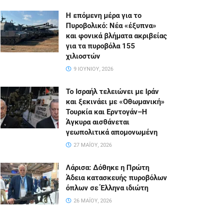
Η επόμενη μέρα για το
Πυροβολικό: Νέα «έξυπνα»
και φονικά βλήματα ακριβείας
για τα πυροβόλα 155
χιλιοστών
9 ΙΟΥΝΊΟΥ, 2026
Το Ισραήλ τελειώνει με Ιράν
και ξεκινάει με «Οθωμανική»
Τουρκία και Ερντογάν–Η
Άγκυρα αισθάνεται
γεωπολιτικά απομονωμένη
27 ΜΑΪ́ΟΥ, 2026
Λάρισα: Δόθηκε η Πρώτη
Άδεια κατασκευής πυροβόλων
όπλων σε Έλληνα ιδιώτη
26 ΜΑΪ́ΟΥ, 2026