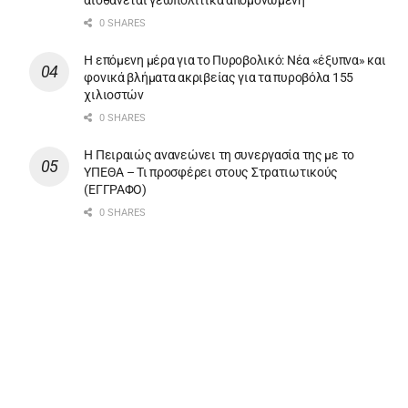
0 SHARES
Η επόμενη μέρα για το Πυροβολικό: Νέα «έξυπνα» και
φονικά βλήματα ακριβείας για τα πυροβόλα 155
χιλιοστών
0 SHARES
Η Πειραιώς ανανεώνει τη συνεργασία της με το
YΠΕΘΑ – Τι προσφέρει στους Στρατιωτικούς
(ΕΓΓΡΑΦΟ)
0 SHARES