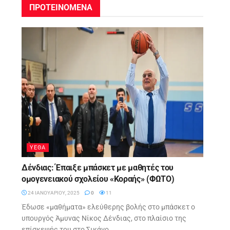
ΠΡΟΤΕΙΝΟΜΕΝA
ΥΕΘΑ
Δένδιας: Έπαιξε μπάσκετ με μαθητές του
ομογενειακού σχολείου «Κοραής» (ΦΩΤΟ)
24 ΙΑΝΟΥΑΡΊΟΥ, 2025
0
11
Έδωσε «μαθήματα» ελεύθερης βολής στο μπάσκετ ο
υπουργός Άμυνας Νίκος Δένδιας, στο πλαίσιο της
επίσκεψής του στο Σικάγο