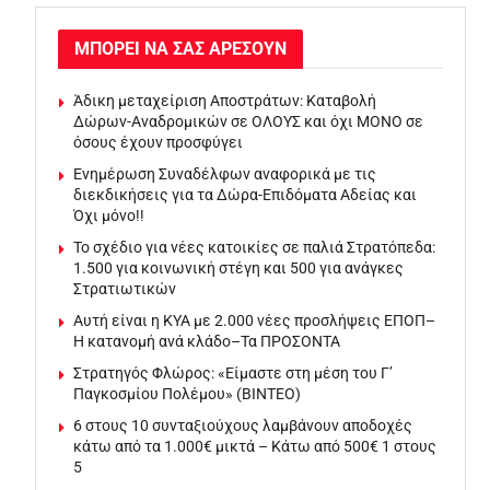
ΜΠΟΡΕΙ ΝΑ ΣΑΣ ΑΡΕΣΟΥΝ
Άδικη μεταχείριση Αποστράτων: Καταβολή
Δώρων-Αναδρομικών σε ΟΛΟΥΣ και όχι ΜΟΝΟ σε
όσους έχουν προσφύγει
Ενημέρωση Συναδέλφων αναφορικά με τις
διεκδικήσεις για τα Δώρα-Επιδόματα Αδείας και
Όχι μόνο!!
To σχέδιο για νέες κατοικίες σε παλιά Στρατόπεδα:
1.500 για κοινωνική στέγη και 500 για ανάγκες
Στρατιωτικών
Αυτή είναι η ΚΥΑ με 2.000 νέες προσλήψεις ΕΠΟΠ–
Η κατανομή ανά κλάδο–Τα ΠΡΟΣΟΝΤΑ
Στρατηγός Φλώρος: «Είμαστε στη μέση του Γ’
Παγκοσμίου Πολέμου» (ΒΙΝΤΕΟ)
6 στους 10 συνταξιούχους λαμβάνουν αποδοχές
κάτω από τα 1.000€ μικτά – Κάτω από 500€ 1 στους
5