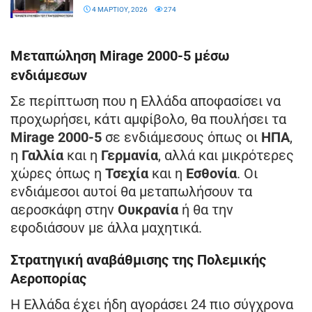
4 ΜΑΡΤΊΟΥ, 2026
274
Μεταπώληση Mirage 2000-5 μέσω
ενδιάμεσων
Σε περίπτωση που η Ελλάδα αποφασίσει να
προχωρήσει, κάτι αμφίβολο, θα πουλήσει τα
Mirage 2000-5
σε ενδιάμεσους όπως οι
ΗΠΑ
,
η
Γαλλία
και η
Γερμανία
, αλλά και μικρότερες
χώρες όπως η
Τσεχία
και η
Εσθονία
. Οι
ενδιάμεσοι αυτοί θα μεταπωλήσουν τα
αεροσκάφη στην
Ουκρανία
ή θα την
εφοδιάσουν με άλλα μαχητικά.
Στρατηγική αναβάθμισης της Πολεμικής
Αεροπορίας
Η Ελλάδα έχει ήδη αγοράσει 24 πιο σύγχρονα