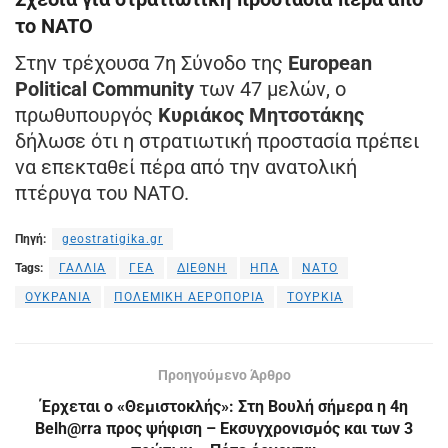
το NATO
Στην τρέχουσα 7η Σύνοδο της
European
Political Community
των 47 μελών, ο
πρωθυπουργός
Κυριάκος Μητσοτάκης
δήλωσε ότι η στρατιωτική προστασία πρέπει
να επεκταθεί πέρα από την ανατολική
πτέρυγα του NATO.
Πηγή:
geostratigika.gr
Tags:
ΓΑΛΛΙΑ
ΓΕΑ
ΔΙΕΘΝΗ
ΗΠΑ
ΝΑΤΟ
ΟΥΚΡΑΝΙΑ
ΠΟΛΕΜΙΚΗ ΑΕΡΟΠΟΡΙΑ
ΤΟΥΡΚΙΑ
Προηγούμενο Άρθρο
Έρχεται ο «Θεμιστοκλής»: Στη Βουλή σήμερα η 4η
Belh@rra προς ψήφιση – Εκσυγχρονισμός και των 3