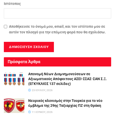
Ιστότοπος
Αποθήκευσε το όνομά μου, email, και τον ιστότοπο μου σε
αυτόν τον πλοηγό για την επόμενη φορά που θα σχολιάσω.
Πρόσφατα Άρθρα
Απονομή Νέων Διαμνημονεύσεων σε
Αξιωματικούς Απόφοιτους ΑΣΕΙ-ΣΣΑΣ-ΣΑΝ Σ.Ξ.
(ΕΓΚΥΚΛΙΟΣ 137 σελίδες)
23 ΙΟΥΛΊΟΥ, 2026
Νευρικός κλονισμός στην Τουρκία για το νέο
έμβλημα της 29ης Ταξιαρχίας ΠΖ στη Θράκη
11 ΙΟΥΝΊΟΥ, 2026