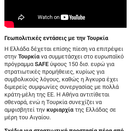
Γεωπολιτικές εντάσεις με την Τουρκία
Η Ελλάδα δέχεται επίσης πίεση να επιτρέψει
στην
Τουρκία
να συμμετάσχει στο ευρωπαϊκό
πρόγραμμα
SAFE
ύψους 150 δισ. ευρώ για
στρατιωτικές προμήθειες, κυρίως για
συμβολικούς λόγους, καθώς η Άγκυρα έχει
διμερείς συμφωνίες συνεργασίας με πολλά
κράτη-μέλη της ΕΕ. Η Αθήνα αντιτίθεται
σθεναρά, ενώ η Τουρκία συνεχίζει να
αμφισβητεί την
κυριαρχία
της Ελλάδας σε
μέρη του Αιγαίου.
Σχέδια για στρατιωτική προστασία πέρα από