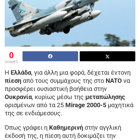
0
SHARES
Η
Ελλάδα
, για άλλη μια φορά, δέχεται έντονη
πίεση
από τους συμμάχους της στο
NATO
να
προσφέρει ουσιαστική βοήθεια στην
Ουκρανία
, κυρίως μέσω της
μεταπώλησης
ορισμένων από τα 25
Mirage 2000-5
μαχητικά
της σε ενδιάμεσους.
Όπως γράφει η
Καθημερινή
στην αγγλική
έκδοσή της, η πίεση αυτή δοκιμάζει την