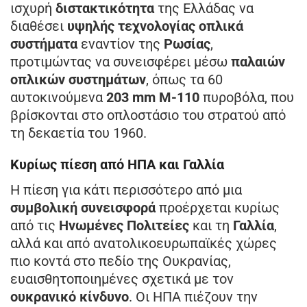
ισχυρή
διστακτικότητα
της Ελλάδας να
διαθέσει
υψηλής τεχνολογίας οπλικά
συστήματα
εναντίον της
Ρωσίας
,
προτιμώντας να συνεισφέρει μέσω
παλαιών
οπλικών συστημάτων
, όπως τα 60
αυτοκινούμενα
203 mm M-110
πυροβόλα, που
βρίσκονται στο οπλοστάσιο του στρατού από
τη δεκαετία του 1960.
Κυρίως πίεση από ΗΠΑ και Γαλλία
Η πίεση για κάτι περισσότερο από μια
συμβολική συνεισφορά
προέρχεται κυρίως
από τις
Ηνωμένες Πολιτείες
και τη
Γαλλία
,
αλλά και από ανατολικοευρωπαϊκές χώρες
πιο κοντά στο πεδίο της Ουκρανίας,
ευαισθητοποιημένες σχετικά με τον
ουκρανικό κίνδυνο
. Οι ΗΠΑ πιέζουν την