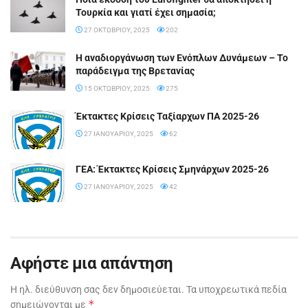
Τουρκία και γιατί έχει σημασία;
27 ΟΚΤΩΒΡΊΟΥ, 2025
202
Η αναδιοργάνωση των Ενόπλων Δυνάμεων – Το
παράδειγμα της Βρετανίας
15 ΟΚΤΩΒΡΊΟΥ, 2025
275
Έκτακτες Κρίσεις Ταξίαρχων ΠΑ 2025-26
27 ΙΑΝΟΥΑΡΊΟΥ, 2025
62
ΓΕΑ: Έκτακτες Κρίσεις Σμηνάρχων 2025-26
27 ΙΑΝΟΥΑΡΊΟΥ, 2025
42
Αφήστε μια απάντηση
Η ηλ. διεύθυνση σας δεν δημοσιεύεται.
Τα υποχρεωτικά πεδία
*
σημειώνονται με