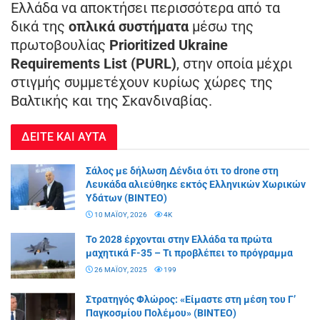
Ελλάδα να αποκτήσει περισσότερα από τα
δικά της
οπλικά συστήματα
μέσω της
πρωτοβουλίας
Prioritized Ukraine
Requirements List (PURL)
, στην οποία μέχρι
στιγμής συμμετέχουν κυρίως χώρες της
Βαλτικής και της Σκανδιναβίας.
ΔΕΙΤΕ ΚΑΙ ΑΥΤΑ
Σάλος με δήλωση Δένδια ότι το drone στη
Λευκάδα αλιεύθηκε εκτός Ελληνικών Χωρικών
Υδάτων (ΒΙΝΤΕΟ)
10 ΜΑΪ́ΟΥ, 2026
4K
Το 2028 έρχονται στην Ελλάδα τα πρώτα
μαχητικά F-35 – Τι προβλέπει το πρόγραμμα
26 ΜΑΪ́ΟΥ, 2025
199
Στρατηγός Φλώρος: «Είμαστε στη μέση του Γ’
Παγκοσμίου Πολέμου» (ΒΙΝΤΕΟ)