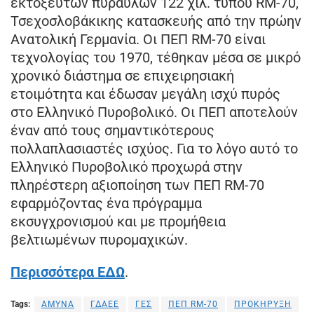
εκτοξευτών πυραύλων 122 χιλ. τύπου RM-70,
Τσεχοσλοβάκικης κατασκευής από την πρώην
Ανατολική Γερμανία. Οι ΠΕΠ RM-70 είναι
τεχνολογίας του 1970, τέθηκαν μέσα σε μικρό
χρονικό διάστημα σε επιχειρησιακή
ετοιμότητα και έδωσαν μεγάλη ισχύ πυρός
στο Ελληνικό Πυροβολικό. Οι ΠΕΠ αποτελούν
έναν από τους σημαντικότερους
πολλαπλασιαστές ισχύος. Για το λόγο αυτό το
Ελληνικό Πυροβολικό προχωρά στην
πληρέστερη αξιοποίηση των ΠΕΠ RM-70
εφαρμόζοντας ένα πρόγραμμα
εκσυγχρονισμού και με προμήθεια
βελτιωμένων πυρομαχικών.
Περισσότερα ΕΔΩ
.
Tags:
ΑΜΥΝΑ
ΓΔΑΕΕ
ΓΕΣ
ΠΕΠ RM-70
ΠΡΟΚΗΡΥΞΗ