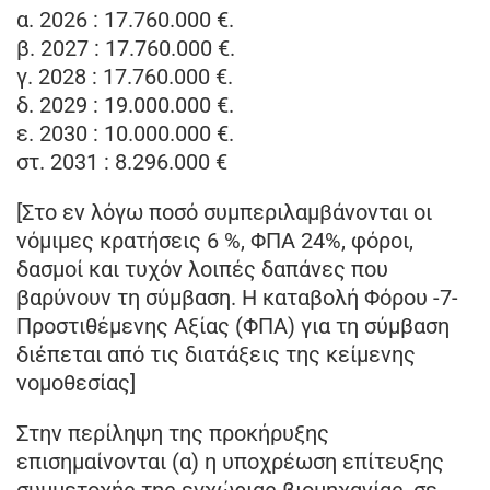
α. 2026 : 17.760.000 €.
β. 2027 : 17.760.000 €.
γ. 2028 : 17.760.000 €.
δ. 2029 : 19.000.000 €.
ε. 2030 : 10.000.000 €.
στ. 2031 : 8.296.000 €
[Στο εν λόγω ποσό συμπεριλαμβάνονται οι
νόμιμες κρατήσεις 6 %, ΦΠΑ 24%, φόροι,
δασμοί και τυχόν λοιπές δαπάνες που
βαρύνουν τη σύμβαση. Η καταβολή Φόρου -7-
Προστιθέμενης Αξίας (ΦΠΑ) για τη σύμβαση
διέπεται από τις διατάξεις της κείμενης
νομοθεσίας]
Στην περίληψη της προκήρυξης
επισημαίνονται (α) η υποχρέωση επίτευξης
συμμετοχής της εγχώριας βιομηχανίας, σε