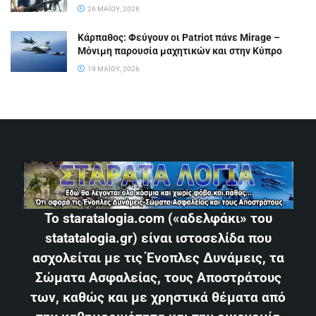
26 ΜΑΪ́ΟΥ, 2026
Κάρπαθος: Φεύγουν οι Patriot πάνε Mirage –
Μόνιμη παρουσία μαχητικών και στην Κύπρο
19 ΜΑΪ́ΟΥ, 2026
Το staratalogia.com («αδελφάκι» του
statatalogia.gr) είναι ιστοσελίδα που
ασχολείται με τις Ένοπλες Δυνάμεις, τα
Σώματα Ασφαλείας, τους Αποστράτους
των, καθώς και με χρηστικά θέματα από