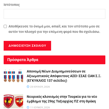
Ιστότοπος
Αποθήκευσε το όνομά μου, email, και τον ιστότοπο μου σε
αυτόν τον πλοηγό για την επόμενη φορά που θα σχολιάσω.
Πρόσφατα Άρθρα
Απονομή Νέων Διαμνημονεύσεων σε
Αξιωματικούς Απόφοιτους ΑΣΕΙ-ΣΣΑΣ-ΣΑΝ Σ.Ξ.
(ΕΓΚΥΚΛΙΟΣ 137 σελίδες)
23 ΙΟΥΛΊΟΥ, 2026
Νευρικός κλονισμός στην Τουρκία για το νέο
έμβλημα της 29ης Ταξιαρχίας ΠΖ στη Θράκη
11 ΙΟΥΝΊΟΥ, 2026