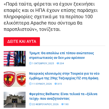
«Παρά ταύτα, φέρεται να έχουν ξεκινήσει
επαφές και οι ΗΠΑ έχουν επίσης παράσχει
πληροφορίες σχετικά με τα περίπου 100
ελικόπτερα Apache που σύντομα θα
παροπλιστούν», τονίζεται.
ΔΕΙΤΕ ΚΑΙ ΑΥΤΑ
Τραμπ: Θα απολύω επί τόπου ανώτατους
στρατιωτικούς αν δεν μου αρέσουν
1 ΟΚΤΩΒΡΊΟΥ, 2025
204
Νευρικός κλονισμός στην Τουρκία για το νέο
έμβλημα της 29ης Ταξιαρχίας ΠΖ στη Θράκη
11 ΙΟΥΝΊΟΥ, 2026
315
Φρεγάτες Belharra: Είναι τελικά τα «ξύλινα
τείχη» που αναζητούνταν;
22 ΦΕΒΡΟΥΑΡΊΟΥ, 2026
190