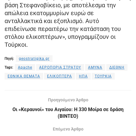
βάση Στεφανοβίκειο, με αποτέλεσμα την
απώλεια εκατομμυρίων ευρώ σε
ανταλλακτικά και εξοπλισμό. Αυτό
επιδείνωσε περαιτέρω την κατάσταση του
στόλου ελικοπτέρων», υπογραμμίζουν οι
Τούρκοι.
Πηγή:
geostratigika.gr
Tags:
Apache
ΑΕΡΟΠΟΡΙΑ ΣΤΡΑΤΟΥ
ΑΜΥΝΑ
ΔΙΕΘΝΗ
ΕΘΝΙΚΑ ΘΕΜΑΤΑ
ΕΛΙΚΟΠΤΕΡΑ
ΗΠΑ
ΤΟΥΡΚΙΑ
Προηγούμενο Άρθρο
Οι «Κεραυνοί» του Αιγαίου: Η 330 Mοίρα σε δράση
(ΒΙΝΤΕΟ)
Επόμενο Άρθρο