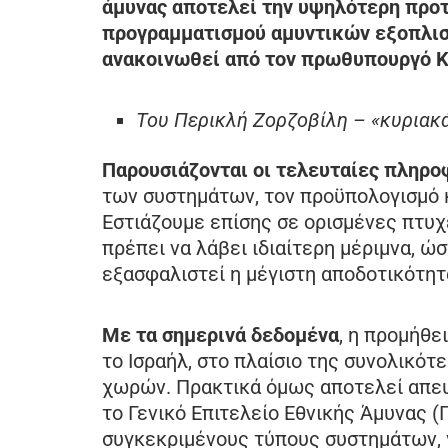
άμυνας αποτελεί την υψηλότερη προ
προγραμματισμού αμυντικών εξοπλισ
ανακοινωθεί από τον πρωθυπουργό Κ
Του Περικλή Ζορζοβίλη – «κυριακ
Παρουσιάζονται οι τελευταίες πληρο
των συστημάτων, τον προϋπολογισμό 
Εστιάζουμε επίσης σε ορισμένες πτυχέ
πρέπει να λάβει ιδιαίτερη μέριμνα, ώ
εξασφαλιστεί η μέγιστη αποδοτικότητ
Με τα σημερινά δεδομένα
, η προμήθε
το Ισραήλ, στο πλαίσιο της συνολικό
χωρών. Πρακτικά όμως αποτελεί απευ
το Γενικό Επιτελείο Εθνικής Άμυνας (
συγκεκριμένους τύπους συστημάτων, 