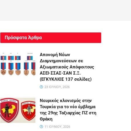
Πρόσφατα Άρθρα
Απονομή Νέων
Διαμνημονεύσεων σε
Αξιωματικούς Απόφοιτους
ΑΣΕΙ-ΣΣΑΣ-ΣΑΝ Σ.Ξ.
(ΕΓΚΥΚΛΙΟΣ 137 σελίδες)
23 ΙΟΥΛΊΟΥ, 2026
Νευρικός κλονισμός στην
Τουρκία για το νέο έμβλημα
της 29ης Ταξιαρχίας ΠΖ στη
Θράκη
11 ΙΟΥΝΊΟΥ, 2026