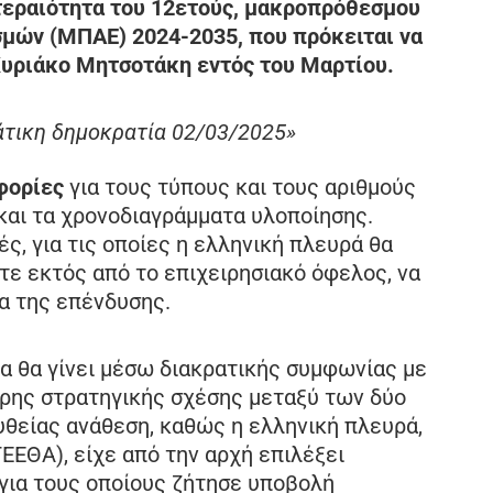
τεραιότητα του 12ετούς, μακροπρόθεσμου
μών (ΜΠΑΕ) 2024-2035, που πρόκειται να
υριάκο Μητσοτάκη εντός του Μαρτίου.
άτικη δημοκρατία 02/03/2025»
φορίες
για τους τύπους και τους αριθμούς
και τα χρονοδιαγράμματα υλοποίησης.
ς, για τις οποίες η ελληνική πλευρά θα
στε εκτός από το επιχειρησιακό όφελος, να
α της επένδυσης.
ια θα γίνει μέσω διακρατικής συμφωνίας με
τερης στρατηγικής σχέσης μεταξύ των δύο
θείας ανάθεση, καθώς η ελληνική πλευρά,
ΓΕΕΘΑ), είχε από την αρχή επιλέξει
για τους οποίους ζήτησε υποβολή