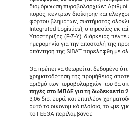
διαμόρφωση πυροβολαρχιών: Αριθμoί 
πυρός, κέντρων διοίκησης και ελέγχο
φόρτου βλημάτων, συστήματος ολοκλη
Integrated Logistics), υπηρεσίες εκπα
Υποστήριξης (Ε-Σ-Υ), διάρκειας πέντ
ημερομηνία για την αποστολή της προ
απάντηση της SIBAT παρελήφθη με ολ
Θα πρέπει να θεωρείται δεδομένο ότι 
χρηματοδότηση της προμήθειας αποτε
αριθμό των πυροβολαρχιών που θα απ
πηγές στο ΜΠΑΕ για τη δωδεκαετία 
3,06 δισ. ευρώ και επιπλέον χρηματοδ
αυτό το οικονομικό πλαίσιο, το «μείγ
το ΓΕΕΘΑ περιλαμβάνει: