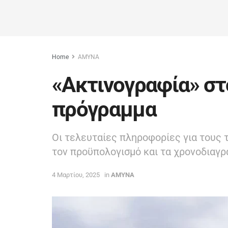
Home
ΑΜΥΝΑ
«Ακτινογραφία» στ
πρόγραμμα
Οι τελευταίες πληροφορίες για τους 
τον προϋπολογισμό και τα χρονοδιαγ
4 Μαρτίου, 2025
in
ΑΜΥΝΑ