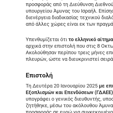
προσφοράς από τη Διεύθυνση Διεθνού
υπουργείου Άμυνας του Ισραήλ. Επίσ
διενέργεια διαδικασίας τεχνικού δια
από άλλες χώρες είναι εκ των πραγμ
Υπενθυμίζεται ότι
το ελληνικό αίτημ
αρχικά στην επιστολή που στις 8 Οκτ
Ακολούθησαν περίπου τρεις μήνες επ
πλευρών, ώστε να διευκρινιστεί σειρ
Επιστολή
Τη Δευτέρα 20 Ιανουαρίου 2025
με επ
Εξοπλισμών και Επενδύσεων (ΓΔΑΕΕ)
υπογράφει ο γενικός διευθυντής, υπο
ζητήθηκε, μέσω του ακόλουθου Άμυνας
προσφοράς σε ευρώ για συγκεκριμέν