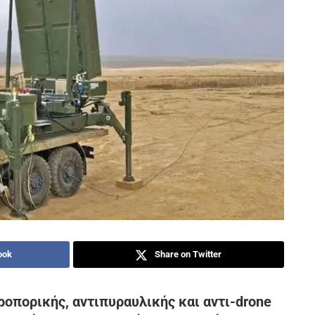
ook
Share on Twitter
οπορικής, αντιπυραυλικής και αντι-drone