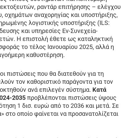
εκτοξευτών, ραντάρ επιτήρησης – ελέγχου
υ, οχημάτων αναχορηγίας και υποστήριξης,
ρωμένης λογιστικής υποστήριξης (ILS:
ίδευσης και υπηρεσίες Εν-Συνεχεία-
ε ετών. Η επιστολή έθετε ως καταληκτική
σφοράς το τέλος Ιανουαρίου 2025, αλλά η
ιγοήμερη καθυστέρηση.
οι πιστώσεις που θα διατεθούν για τη
λούν τον καθοριστικό παράγοντα για τον
οκτηθούν ανά επιλεγέν σύστημα.
Κατά
2024-2035
προβλέπονται πιστώσεις ύψους
ότηση 1 δισ. ευρώ από το 2036 και μετά. Σε
μα» στο οποίο φαίνεται να προσανατολίζεται