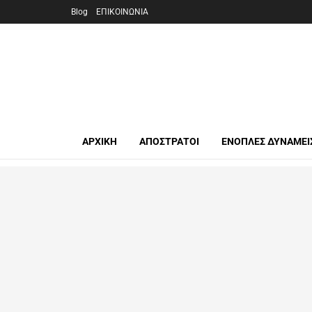
Blog
ΕΠΙΚΟΙΝΩΝΙΑ
ΑΡΧΙΚΉ
ΑΠΟΣΤΡΑΤΟΙ
ΕΝΟΠΛΕΣ ΔΥΝΑΜΕΙ