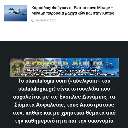
Κάρπαθος: Φεύγουν οι Patriot πάνε Mirage –
Μόνιμη παρουσία μαχητικών και στην Κύπρο
19 ΜΑΪ́ΟΥ, 2026
Το staratalogia.com («αδελφάκι» του
statatalogia.gr) είναι ιστοσελίδα που
ασχολείται με τις Ένοπλες Δυνάμεις, τα
Σώματα Ασφαλείας, τους Αποστράτους
των, καθώς και με χρηστικά θέματα από
την καθημερινότητα και την οικονομία