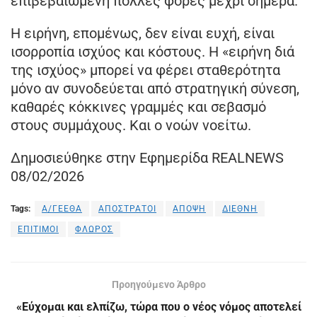
επιβεβαιωμένη πολλές φορές μέχρι σήμερα.
Η ειρήνη, επομένως, δεν είναι ευχή, είναι
ισορροπία ισχύος και κόστους. Η «ειρήνη διά
της ισχύος» μπορεί να φέρει σταθερότητα
μόνο αν συνοδεύεται από στρατηγική σύνεση,
καθαρές κόκκινες γραμμές και σεβασμό
στους συμμάχους. Και ο νοών νοείτω.
Δημοσιεύθηκε στην Εφημερίδα REALNEWS
08/02/2026
Tags:
Α/ΓΕΕΘΑ
ΑΠΟΣΤΡΑΤΟΙ
ΑΠΟΨΗ
ΔΙΕΘΝΗ
ΕΠΙΤΙΜΟΙ
ΦΛΩΡΟΣ
Προηγούμενο Άρθρο
«Εύχομαι και ελπίζω, τώρα που ο νέος νόμος αποτελεί