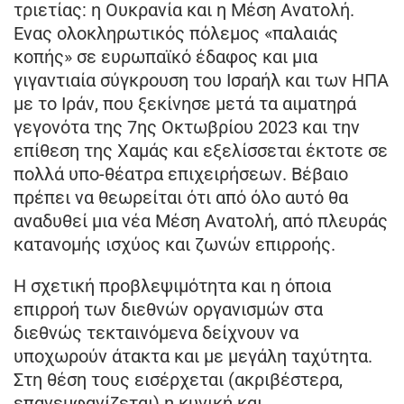
τριετίας: η Ουκρανία και η Μέση Ανατολή.
Ενας ολοκληρωτικός πόλεμος «παλαιάς
κοπής» σε ευρωπαϊκό έδαφος και μια
γιγαντιαία σύγκρουση του Ισραήλ και των ΗΠΑ
με το Ιράν, που ξεκίνησε μετά τα αιματηρά
γεγονότα της 7ης Οκτωβρίου 2023 και την
επίθεση της Χαμάς και εξελίσσεται έκτοτε σε
πολλά υπο-θέατρα επιχειρήσεων. Βέβαιο
πρέπει να θεωρείται ότι από όλο αυτό θα
αναδυθεί μια νέα Μέση Ανατολή, από πλευράς
κατανομής ισχύος και ζωνών επιρροής.
Η σχετική προβλεψιμότητα και η όποια
επιρροή των διεθνών οργανισμών στα
διεθνώς τεκταινόμενα δείχνουν να
υποχωρούν άτακτα και με μεγάλη ταχύτητα.
Στη θέση τους εισέρχεται (ακριβέστερα,
επανεμφανίζεται) η κυνική και