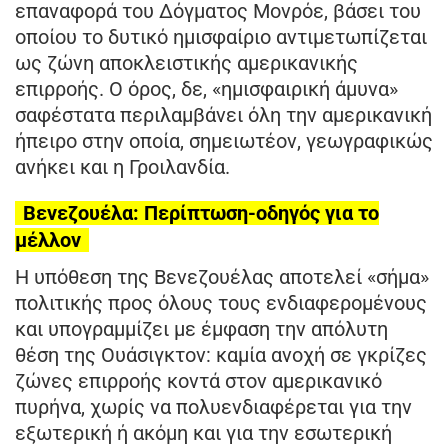
επαναφορά του Δόγματος Μονρόε, βάσει του
οποίου το δυτικό ημισφαίριο αντιμετωπίζεται
ως ζώνη αποκλειστικής αμερικανικής
επιρροής. Ο όρος, δε, «ημισφαιρική άμυνα»
σαφέστατα περιλαμβάνει όλη την αμερικανική
ήπειρο στην οποία, σημειωτέον, γεωγραφικώς
ανήκει και η Γροιλανδία.
Βενεζουέλα: Περίπτωση-οδηγός για το
μέλλον
Η υπόθεση της Βενεζουέλας αποτελεί «σήμα»
πολιτικής προς όλους τους ενδιαφερομένους
και υπογραμμίζει με έμφαση την απόλυτη
θέση της Ουάσιγκτον: καμία ανοχή σε γκρίζες
ζώνες επιρροής κοντά στον αμερικανικό
πυρήνα, χωρίς να πολυενδιαφέρεται για την
εξωτερική ή ακόμη και για την εσωτερική