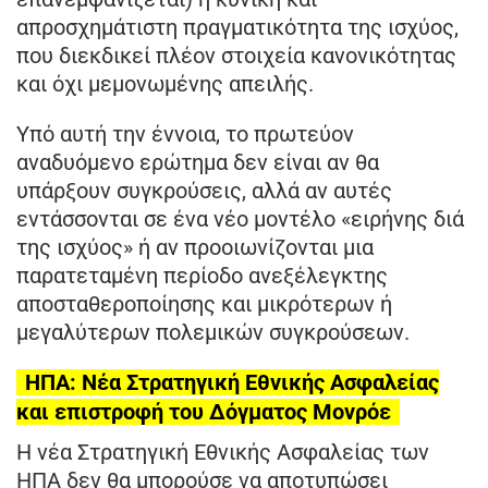
απροσχημάτιστη πραγματικότητα της ισχύος,
που διεκδικεί πλέον στοιχεία κανονικότητας
και όχι μεμονωμένης απειλής.
Υπό αυτή την έννοια, το πρωτεύον
αναδυόμενο ερώτημα δεν είναι αν θα
υπάρξουν συγκρούσεις, αλλά αν αυτές
εντάσσονται σε ένα νέο μοντέλο «ειρήνης διά
της ισχύος» ή αν προοιωνίζονται μια
παρατεταμένη περίοδο ανεξέλεγκτης
αποσταθεροποίησης και μικρότερων ή
μεγαλύτερων πολεμικών συγκρούσεων.
ΗΠΑ: Νέα Στρατηγική Εθνικής Ασφαλείας
και επιστροφή του Δόγματος Μονρόε
Η νέα Στρατηγική Εθνικής Ασφαλείας των
ΗΠΑ δεν θα μπορούσε να αποτυπώσει