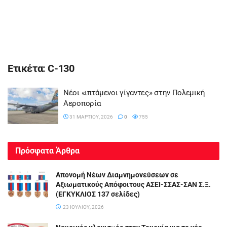
Ετικέτα:
C-130
Νέοι «ιπτάμενοι γίγαντες» στην Πολεμική
Αεροπορία
31 ΜΑΡΤΊΟΥ, 2026
0
755
Πρόσφατα Άρθρα
Απονομή Νέων Διαμνημονεύσεων σε
Αξιωματικούς Απόφοιτους ΑΣΕΙ-ΣΣΑΣ-ΣΑΝ Σ.Ξ.
(ΕΓΚΥΚΛΙΟΣ 137 σελίδες)
23 ΙΟΥΛΊΟΥ, 2026