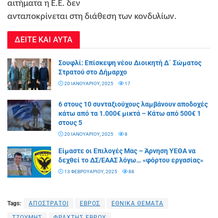
αιτήματα η Ε.Ε. δεν
ανταποκρίνεται στη διάθεση των κονδυλίων.
ΔΕΙΤΕ ΚΑΙ ΑΥΤΑ
Σουφλί: Επίσκεψη νέου Διοικητή Δ΄ Σώματος
Στρατού στο Δήμαρχο
20 ΙΑΝΟΥΑΡΊΟΥ, 2025
17
6 στους 10 συνταξιούχους λαμβάνουν αποδοχές
κάτω από τα 1.000€ μικτά – Κάτω από 500€ 1
στους 5
20 ΙΑΝΟΥΑΡΊΟΥ, 2025
8
Είμαστε οι Επιλογές Μας – Άρνηση YEΘΑ να
δεχθεί το ΔΣ/ΕΑΑΣ λόγω… «φόρτου εργασίας»
13 ΦΕΒΡΟΥΑΡΊΟΥ, 2025
88
Tags:
ΑΠΟΣΤΡΑΤΟΙ
ΕΒΡΟΣ
ΕΘΝΙΚΑ ΘΕΜΑΤΑ
ΤΖΟΥΜΗΣ
ΦΡΑΧΤΗΣ ΕΒΡΟΥ