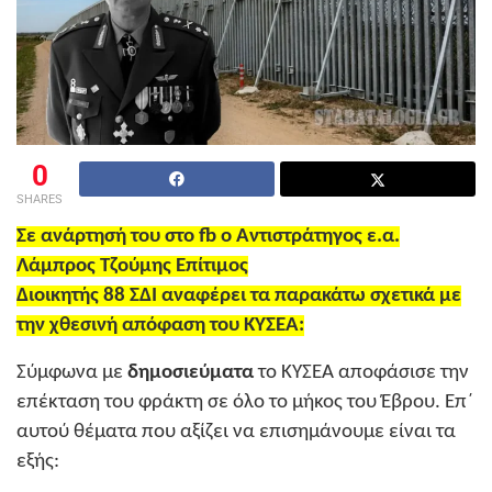
0
SHARES
Σε ανάρτησή του στο fb ο Αντιστράτηγος ε.α.
Λάμπρος Τζούμης Επίτιμος
Διοικητής 88 ΣΔΙ αναφέρει τα παρακάτω σχετικά με
την χθεσινή απόφαση του ΚΥΣΕΑ:
Σύμφωνα με
δημοσιεύματα
το ΚΥΣΕΑ αποφάσισε την
επέκταση του φράκτη σε όλο το μήκος του Έβρου. Επ΄
αυτού θέματα που αξίζει να επισημάνουμε είναι τα
εξής: