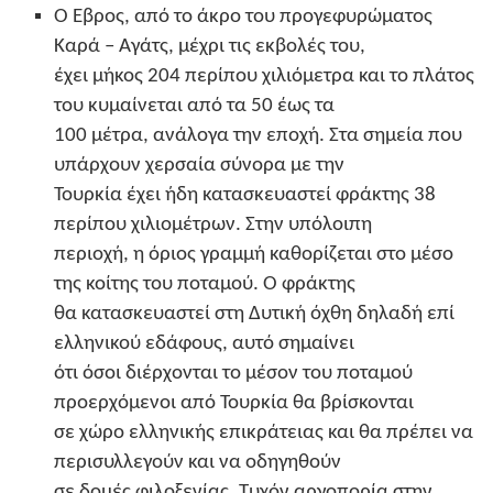
Ο Έβρος, από το άκρο του προγεφυρώματος
Καρά – Αγάτς, μέχρι τις εκβολές του,
έχει μήκος 204 περίπου χιλιόμετρα και το πλάτος
του κυμαίνεται από τα 50 έως τα
100 μέτρα, ανάλογα την εποχή. Στα σημεία που
υπάρχουν χερσαία σύνορα με την
Τουρκία έχει ήδη κατασκευαστεί φράκτης 38
περίπου χιλιομέτρων. Στην υπόλοιπη
περιοχή, η όριος γραμμή καθορίζεται στο μέσο
της κοίτης του ποταμού. Ο φράκτης
θα κατασκευαστεί στη Δυτική όχθη δηλαδή επί
ελληνικού εδάφους, αυτό σημαίνει
ότι όσοι διέρχονται το μέσον του ποταμού
προερχόμενοι από Τουρκία θα βρίσκονται
σε χώρο ελληνικής επικράτειας και θα πρέπει να
περισυλλεγούν και να οδηγηθούν
σε δομές φιλοξενίας. Τυχόν αργοπορία στην