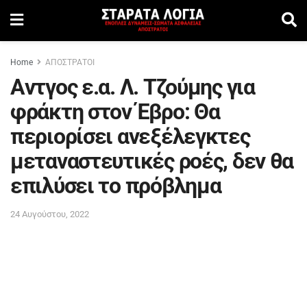
Home
ΑΠΟΣΤΡΑΤΟΙ
Aντγος ε.α. Λ. Tζούμης για
φράκτη στον Έβρο: Θα
περιορίσει ανεξέλεγκτες
μεταναστευτικές ροές, δεν θα
επιλύσει το πρόβλημα
24 Αυγούστου, 2022