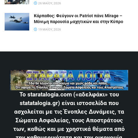
26 ΜΑΪ́ΟΥ, 2026
Κάρπαθος: Φεύγουν οι Patriot πάνε Mirage –
Μόνιμη παρουσία μαχητικών και στην Κύπρο
19 ΜΑΪ́ΟΥ, 2026
Το staratalogia.com («αδελφάκι» του
statatalogia.gr) είναι ιστοσελίδα που
ασχολείται με τις Ένοπλες Δυνάμεις, τα
Σώματα Ασφαλείας, τους Αποστράτους
των, καθώς και με χρηστικά θέματα από
την καθημερινότητα και την οικονομία