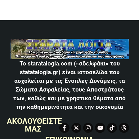
Το staratalogia.com («αδελφάκι» του
statatalogia.gr) είναι ιστοσελίδα που
ασχολείται με τις Ένοπλες Δυνάμεις, τα
Σώματα Ασφαλείας, τους Αποστράτους
των, καθώς και με χρηστικά θέματα από
την καθημερινότητα και την οικονομία
ΑΚΟΛΟΥΘΕΙΣΤΕ
ΜΑΣ