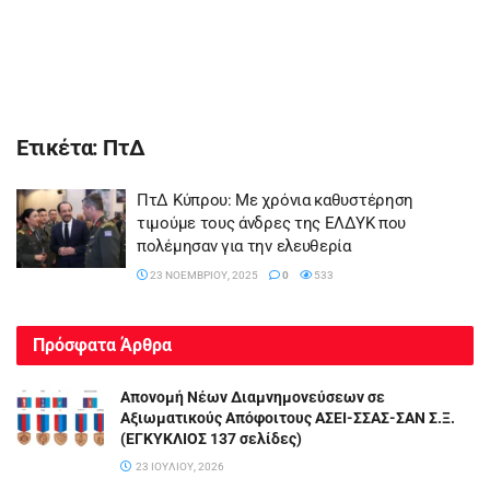
Ετικέτα:
ΠτΔ
ΠτΔ Κύπρου: Με χρόνια καθυστέρηση
τιμούμε τους άνδρες της ΕΛΔΥΚ που
πολέμησαν για την ελευθερία
23 ΝΟΕΜΒΡΊΟΥ, 2025
0
533
Πρόσφατα Άρθρα
Απονομή Νέων Διαμνημονεύσεων σε
Αξιωματικούς Απόφοιτους ΑΣΕΙ-ΣΣΑΣ-ΣΑΝ Σ.Ξ.
(ΕΓΚΥΚΛΙΟΣ 137 σελίδες)
23 ΙΟΥΛΊΟΥ, 2026