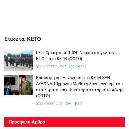
Ετικέτα:
ΚΕΤΘ
ΓΕΣ: Ορκωμοσία 1.020 Νεοκαταταγέντων
ΕΠΟΠ στο ΚΕΤΘ (ΦΩΤΟ)
1 ΑΥΓΟΎΣΤΟΥ, 2025
0
748
Επίσκεψη και Ξενάγηση στο ΚΕΤΘ-ΚΕΝ
ΑΥΛΩΝΑ 10χρονου Μαθητή λόγω αγάπης του
στο Στρατό και ειδικότερα στα άρματα μάχης
(ΦΩΤΟ)
25 ΙΟΥΝΊΟΥ, 2025
0
276
Πρόσφατα Άρθρα