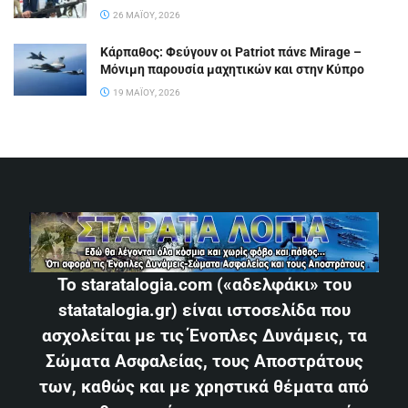
26 ΜΑΪ́ΟΥ, 2026
Κάρπαθος: Φεύγουν οι Patriot πάνε Mirage –
Μόνιμη παρουσία μαχητικών και στην Κύπρο
19 ΜΑΪ́ΟΥ, 2026
Το staratalogia.com («αδελφάκι» του
statatalogia.gr) είναι ιστοσελίδα που
ασχολείται με τις Ένοπλες Δυνάμεις, τα
Σώματα Ασφαλείας, τους Αποστράτους
των, καθώς και με χρηστικά θέματα από