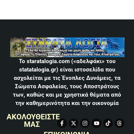
Το staratalogia.com («αδελφάκι» του
statatalogia.gr) είναι ιστοσελίδα που
ασχολείται με τις Ένοπλες Δυνάμεις, τα
Σώματα Ασφαλείας, τους Αποστράτους
των, καθώς και με χρηστικά θέματα από
την καθημερινότητα και την οικονομία
ΑΚΟΛΟΥΘΕΙΣΤΕ
ΜΑΣ