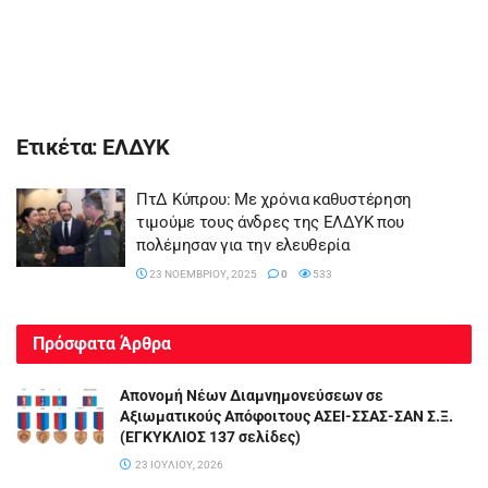
Ετικέτα:
ΕΛΔΥΚ
ΠτΔ Κύπρου: Με χρόνια καθυστέρηση
τιμούμε τους άνδρες της ΕΛΔΥΚ που
πολέμησαν για την ελευθερία
23 ΝΟΕΜΒΡΊΟΥ, 2025
0
533
Πρόσφατα Άρθρα
Απονομή Νέων Διαμνημονεύσεων σε
Αξιωματικούς Απόφοιτους ΑΣΕΙ-ΣΣΑΣ-ΣΑΝ Σ.Ξ.
(ΕΓΚΥΚΛΙΟΣ 137 σελίδες)
23 ΙΟΥΛΊΟΥ, 2026