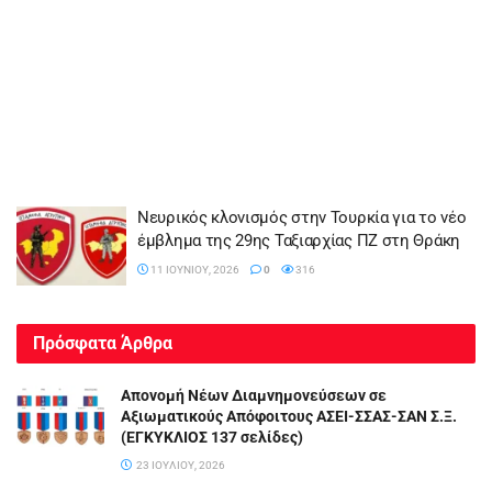
Νευρικός κλονισμός στην Τουρκία για το νέο
έμβλημα της 29ης Ταξιαρχίας ΠΖ στη Θράκη
11 ΙΟΥΝΊΟΥ, 2026
0
316
Πρόσφατα Άρθρα
Απονομή Νέων Διαμνημονεύσεων σε
Αξιωματικούς Απόφοιτους ΑΣΕΙ-ΣΣΑΣ-ΣΑΝ Σ.Ξ.
(ΕΓΚΥΚΛΙΟΣ 137 σελίδες)
23 ΙΟΥΛΊΟΥ, 2026