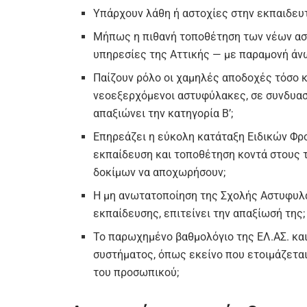
Υπάρχουν λάθη ή αστοχίες στην εκπαιδευ
Μήπως η πιθανή τοποθέτηση των νέων αστ
υπηρεσίες της Αττικής — με παραμονή άνω
Παίζουν ρόλο οι χαμηλές αποδοχές τόσο κ
νεοεξερχόμενοι αστυφύλακες, σε συνδυασμ
απαξιώνει την κατηγορία Β’;
Επηρεάζει η εύκολη κατάταξη Ειδικών Φρ
εκπαίδευση και τοποθέτηση κοντά στους
δοκίμων να αποχωρήσουν;
Η μη ανωτατοποίηση της Σχολής Αστυφυλά
εκπαίδευσης, επιτείνει την απαξίωσή της;
Το παρωχημένο βαθμολόγιο της ΕΛ.ΑΣ. και
συστήματος, όπως εκείνο που ετοιμάζεται 
του προσωπικού;