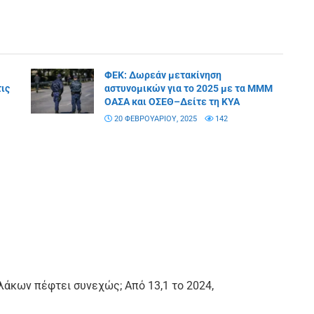
ΦΕΚ: Δωρεάν μετακίνηση
τις
αστυνομικών για το 2025 με τα ΜΜΜ
ΟΑΣΑ και ΟΣΕΘ–Δείτε τη ΚΥΑ
20 ΦΕΒΡΟΥΑΡΊΟΥ, 2025
142
λάκων πέφτει συνεχώς; Από 13,1 το 2024,