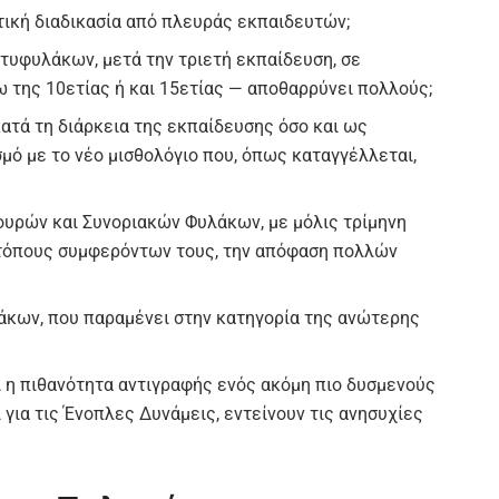
τική διαδικασία από πλευράς εκπαιδευτών;
υφυλάκων, μετά την τριετή εκπαίδευση, σε
 της 10ετίας ή και 15ετίας — αποθαρρύνει πολλούς;
ατά τη διάρκεια της εκπαίδευσης όσο και ως
ό με το νέο μισθολόγιο που, όπως καταγγέλλεται,
ουρών και Συνοριακών Φυλάκων, με μόλις τρίμηνη
 τόπους συμφερόντων τους, την απόφαση πολλών
κων, που παραμένει στην κατηγορία της ανώτερης
 η πιθανότητα αντιγραφής ενός ακόμη πιο δυσμενούς
για τις Ένοπλες Δυνάμεις, εντείνουν τις ανησυχίες