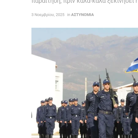
παραίτηση, πριν καλά-καλά ξεκινήσει 
3 Νοεμβρίου, 2025
in
ΑΣΤΥΝΟΜΙΑ