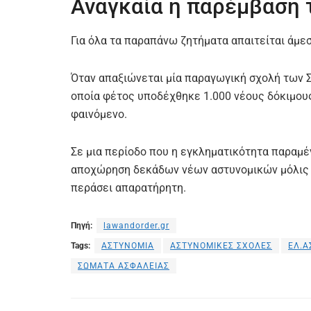
Αναγκαία η παρέμβαση 
Για όλα τα παραπάνω ζητήματα απαιτείται άμ
Όταν απαξιώνεται μία παραγωγική σχολή των
οποία φέτος υποδέχθηκε 1.000 νέους δόκιμους
φαινόμενο.
Σε μια περίοδο που η εγκληματικότητα παραμέν
αποχώρηση δεκάδων νέων αστυνομικών μόλις λ
περάσει απαρατήρητη.
Πηγή:
lawandorder.gr
Tags:
ΑΣΤΥΝΟΜΙΑ
ΑΣΤΥΝΟΜΙΚΕΣ ΣΧΟΛΕΣ
ΕΛ.Α
ΣΩΜΑΤΑ ΑΣΦΑΛΕΙΑΣ