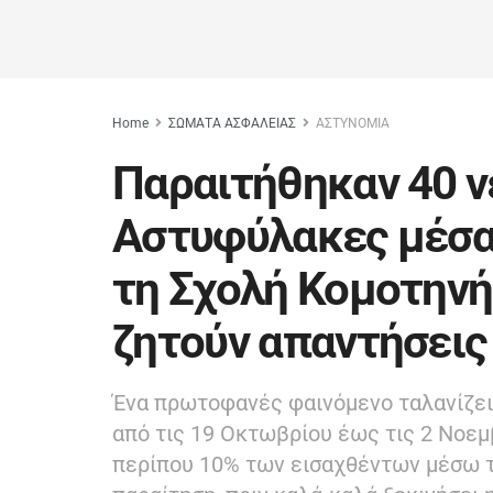
Home
ΣΩΜΑΤΑ ΑΣΦΑΛΕΙΑΣ
ΑΣΤΥΝΟΜΙΑ
Παραιτήθηκαν 40 ν
Αστυφύλακες μέσα
τη Σχολή Κομοτηνή
ζητούν απαντήσεις
Ένα πρωτοφανές φαινόμενο ταλανίζε
από τις 19 Οκτωβρίου έως τις 2 Νοεμ
περίπου 10% των εισαχθέντων μέσω 