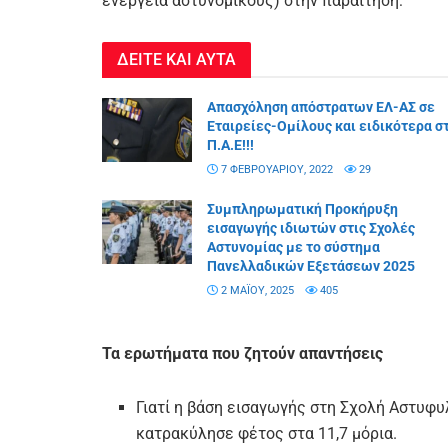
ενεργεία αστυνομικούς) στην παραίτηση:
ΔΕΙΤΕ ΚΑΙ ΑΥΤΑ
Απασχόληση απόστρατων ΕΛ-ΑΣ σε
Εταιρείες-Ομίλους και ειδικότερα σ
Π.Α.Ε!!!
7 ΦΕΒΡΟΥΑΡΊΟΥ, 2022
29
Συμπληρωματική Προκήρυξη
εισαγωγής ιδιωτών στις Σχολές
Αστυνομίας με το σύστημα
Πανελλαδικών Εξετάσεων 2025
2 ΜΑΪ́ΟΥ, 2025
405
Τα ερωτήματα που ζητούν απαντήσεις
Γιατί η βάση εισαγωγής στη Σχολή Αστυφυ
κατρακύλησε φέτος στα 11,7 μόρια.