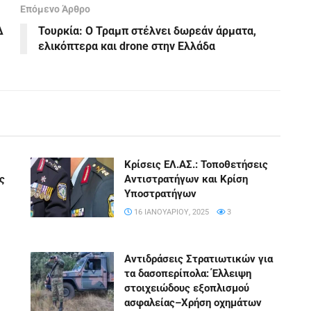
Επόμενο Άρθρο
Δ
Τουρκία: Ο Τραμπ στέλνει δωρεάν άρματα,
ελικόπτερα και drone στην Ελλάδα
Kρίσεις ΕΛ.ΑΣ.: Τοποθετήσεις
ς
Αντιστρατήγων και Κρίση
Υποστρατήγων
16 ΙΑΝΟΥΑΡΊΟΥ, 2025
3
Αντιδράσεις Στρατιωτικών για
τα δασοπερίπολα: Έλλειψη
στοιχειώδους εξοπλισμού
ασφαλείας–Χρήση οχημάτων