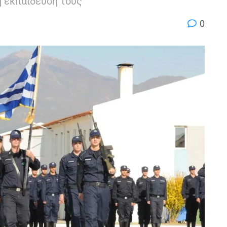
η εκπαίδευσή τους
0