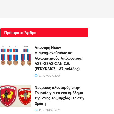
Πρόσφατα Άρθρα
Απονομή Νέων
Διαμνημονεύσεων σε
Αξιωματικούς Απόφοιτους
ΑΣΕΙ-ΣΣΑΣ-ΣΑΝ Σ.Ξ.
(ΕΓΚΥΚΛΙΟΣ 137 σελίδες)
23 ΙΟΥΛΊΟΥ, 2026
Νευρικός κλονισμός στην
Τουρκία για το νέο έμβλημα
της 29ης Ταξιαρχίας ΠΖ στη
Θράκη
11 ΙΟΥΝΊΟΥ, 2026