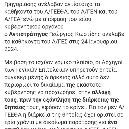
Γρηγοριάδης ανέλαβαν αντίστοιχα τα
καθήκοντα του Α/ΓΕΕΘΑ, του Α/ΓΕΝ και του
Α/ΓΕΑ, ενώ με απόφαση του ιδίου
κυβερνητικού οργάνου
ο
Αντιστράτηγος
Γεώργιος Κωστίδης ανέλαβε
τα καθήκοντα του Α/ΓΕΣ στις 24 Ιανουαρίου
2024.
Με βάση το ισχύον νομικό πλαίσιο, οι Αρχηγοί
των Γενικών Επιτελείων υπηρετούν θητεία
συγκεκριμένης διάρκειας αλλά αυτό δεν
περιορίζει το δικαίωμα της εκάστοτε
κυβέρνησης να προχωρήσει στην
αλλαγή
τους, πριν την εξάντληση της διάρκειας της
θητείας
τους, εφόσον το κρίνει. Για τον μεν Α/
ΓΕΕΘΑ η διάρκεια της θητείας έχει οριστεί σε
τρία χρόνια με δικαίωμα παράτασης για
ένα