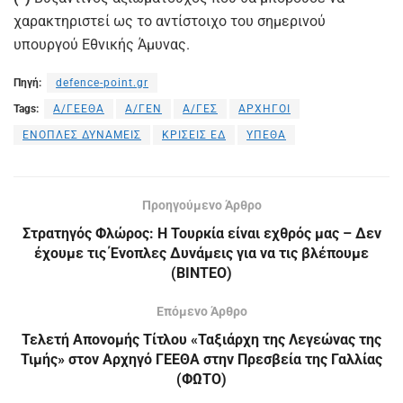
χαρακτηριστεί ως το αντίστοιχο του σημερινού
υπουργού Εθνικής Άμυνας.
Πηγή:
defence-point.gr
Tags:
Α/ΓΕΕΘΑ
Α/ΓΕΝ
Α/ΓΕΣ
ΑΡΧΗΓΟΙ
ΕΝΟΠΛΕΣ ΔΥΝΑΜΕΙΣ
ΚΡΙΣΕΙΣ ΕΔ
ΥΠΕΘΑ
Προηγούμενο Άρθρο
Στρατηγός Φλώρος: Η Τουρκία είναι εχθρός μας – Δεν
έχουμε τις Ένοπλες Δυνάμεις για να τις βλέπουμε
(ΒΙΝΤΕΟ)
Επόμενο Άρθρο
Τελετή Απονομής Τίτλου «Ταξιάρχη της Λεγεώνας της
Τιμής» στον Αρχηγό ΓΕΕΘΑ στην Πρεσβεία της Γαλλίας
(ΦΩΤΟ)