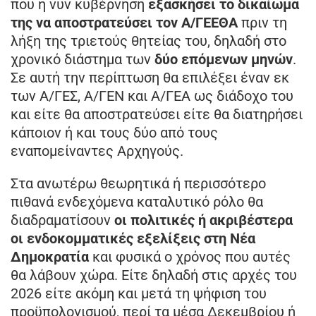
που η νυν κυβέρνηση
εξασκήσει το δικαίωμα
της να αποστρατεύσει τον Α/ΓΕΕΘΑ
πριν τη
λήξη της τριετούς θητείας του, δηλαδή στο
χρονικό διάστημα των
δύο επόμενων μηνών
.
Σε αυτή την περίπτωση θα επιλέξει έναν εκ
των Α/ΓΕΣ, Α/ΓΕΝ και Α/ΓΕΑ ως διάδοχο του
και είτε θα αποστρατεύσει είτε θα διατηρήσει
κάποιον ή και τους δύο από τους
εναπομείναντες Αρχηγούς.
Στα ανωτέρω θεωρητικά ή περισσότερο
πιθανά ενδεχόμενα καταλυτικό ρόλο θα
διαδραματίσουν
οι πολιτικές ή ακριβέστερα
οι ενδοκομματικές εξελίξεις στη Νέα
Δημοκρατία
και φυσικά ο χρόνος που αυτές
θα λάβουν χώρα. Είτε δηλαδή στις αρχές του
2026 είτε ακόμη και μετά τη ψήφιση του
προϋπολογισμού, περί τα μέσα Δεκεμβρίου ή