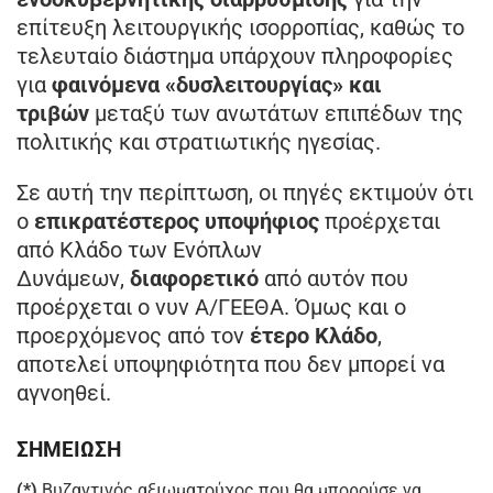
επίτευξη λειτουργικής ισορροπίας, καθώς το
τελευταίο διάστημα υπάρχουν πληροφορίες
για
φαινόμενα «δυσλειτουργίας» και
τριβών
μεταξύ των ανωτάτων επιπέδων της
πολιτικής και στρατιωτικής ηγεσίας.
Σε αυτή την περίπτωση, οι πηγές εκτιμούν ότι
ο
επικρατέστερος υποψήφιος
προέρχεται
από Κλάδο των Ενόπλων
Δυνάμεων,
διαφορετικό
από αυτόν που
προέρχεται ο νυν Α/ΓΕΕΘΑ. Όμως και ο
προερχόμενος από τον
έτερο Κλάδο
,
αποτελεί υποψηφιότητα που δεν μπορεί να
αγνοηθεί.
ΣΗΜΕΙΩΣΗ
(*)
Βυζαντινός αξιωματούχος που θα μπορούσε να