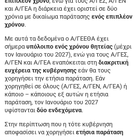
επιπλέον χρόνο
, ενώ για τους Α/ΓΕΣ, Α/ΓΕΝ
και Α/ΓΕΑ η διάρκεια έχει οριστεί σε δύο
χρόνια με δικαίωμα παράτασης
ενός επιπλέον
χρόνου
.
Με αυτά τα δεδομένα ο Α/ΓΕΕΘΑ έχει
σήμερα
υπόλοιπο ενός χρόνου θητείας
(μέχρι
τον Ιανουάριο του 2027), ενώ για τους Α/ΓΕΣ,
Α/ΓΕΝ και Α/ΓΕΑ εναπόκειται στη
διακριτική
ευχέρεια της κυβέρνησης
εάν θα τους
χορηγήσει την ετήσια παράταση. Εάν
χορηγηθεί σε όλους (Α/ΓΕΣ, Α/ΓΕΝ, Α/ΓΕΑ) ή
κάποιο – κάποιους εξ αυτών η ετήσια
παράταση, τον Ιανουάριο του 2027
υφίστανται
δύο ενδεχόμενα
.
Στην περίπτωση που η τότε κυβέρνηση
αποφασίσει να χορηγήσει
ετήσια παράταση