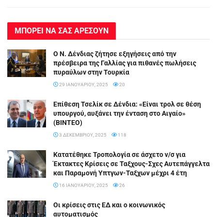
ΜΠΟΡΕΙ ΝΑ ΣΑΣ ΑΡΕΣΟΥΝ
Ο Ν. Δένδιας ζήτησε εξηγήσεις από την
πρέσβειρα της Γαλλίας για πιθανές πωλήσεις
πυραύλων στην Τουρκία
29 ΙΑΝΟΥΑΡΊΟΥ, 2025
20
Επίθεση Τσελίκ σε Δένδια: «Είναι τρολ σε θέση
υπουργού, αυξάνει την ένταση στο Αιγαίο»
(BINTEO)
3 ΔΕΚΕΜΒΡΊΟΥ, 2025
118
Κατατέθηκε Τροπολογία σε άσχετο ν/σ για
Έκτακτες Κρίσεις σε Ταξχους-Σχες Αυτεπάγγελτα
και Παραμονή Υπτγων-Ταξχων μέχρι 4 έτη
16 ΙΑΝΟΥΑΡΊΟΥ, 2025
26
Οι κρίσεις στις ΕΔ και ο κοινωνικός
αυτοματισμός