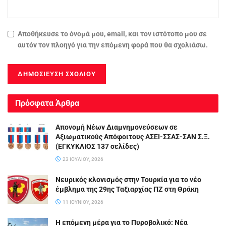
Αποθήκευσε το όνομά μου, email, και τον ιστότοπο μου σε
αυτόν τον πλοηγό για την επόμενη φορά που θα σχολιάσω.
Πρόσφατα Άρθρα
Απονομή Νέων Διαμνημονεύσεων σε
Αξιωματικούς Απόφοιτους ΑΣΕΙ-ΣΣΑΣ-ΣΑΝ Σ.Ξ.
(ΕΓΚΥΚΛΙΟΣ 137 σελίδες)
23 ΙΟΥΛΊΟΥ, 2026
Νευρικός κλονισμός στην Τουρκία για το νέο
έμβλημα της 29ης Ταξιαρχίας ΠΖ στη Θράκη
11 ΙΟΥΝΊΟΥ, 2026
Η επόμενη μέρα για το Πυροβολικό: Νέα