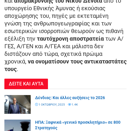
και
απομάκρυνσης του Νίκου Δένδια
από το
υπουργείο Εθνικής Άμυνας ή εκούσιας
αποχώρησης του, πηγές με εκτεταμένη
γνώση της ανθρωπογεωγραφίας και των
εσωτερικών ισορροπιών θεωρούν ως πιθανή
εξέλιξη την
ταυτόχρονη αποστρατεία
των Α/
ΓΕΣ, Α/ΓΕΝ και Α/ΓΕΑ και μάλιστα δεν
διστάζουν από τώρα, σχετικά πρώιμα
χρονικά,
να ονοματίσουν τους αντικαταστάτες
τους
.
ΔΕΙΤΕ ΚΑΙ ΑΥΤΑ
Δένδιας: Και άλλες αυξήσεις το 2026
1 ΟΚΤΩΒΡΊΟΥ, 2025
1.4K
ΗΠΑ: Ξαφνικά «γενικό προσκλητήριο» σε 800
Στρατηγούς