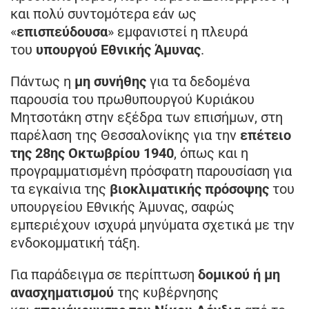
και πολύ συντομότερα εάν ως
«
επισπεύδουσα
» εμφανιστεί η πλευρά
του
υπουργού Εθνικής Άμυνας
.
Πάντως η
μη συνήθης
για τα δεδομένα
παρουσία του πρωθυπουργού Κυριάκου
Μητσοτάκη στην εξέδρα των επισήμων, στη
παρέλαση της Θεσσαλονίκης για την
επέτειο
της 28ης Οκτωβρίου 1940
, όπως και η
προγραμματισμένη πρόσφατη παρουσίαση για
τα εγκαίνια της
βιοκλιματικής πρόσοψης
του
υπουργείου Εθνικής Άμυνας, σαφώς
εμπεριέχουν ισχυρά μηνύματα σχετικά με την
ενδοκομματική τάξη.
Για παράδειγμα σε περίπτωση
δομικού ή μη
ανασχηματισμού
της κυβέρνησης