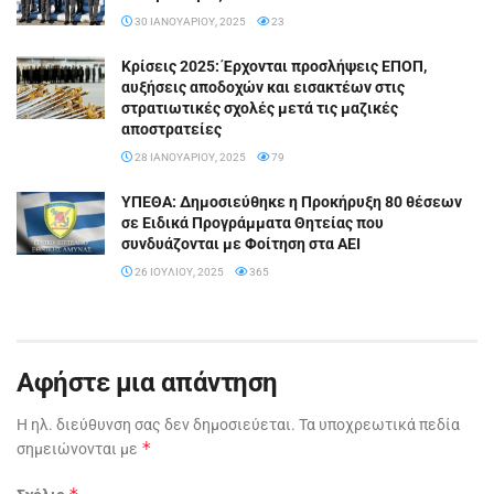
30 ΙΑΝΟΥΑΡΊΟΥ, 2025
23
Κρίσεις 2025: Έρχονται προσλήψεις EΠΟΠ,
αυξήσεις αποδοχών και εισακτέων στις
στρατιωτικές σχολές μετά τις μαζικές
αποστρατείες
28 ΙΑΝΟΥΑΡΊΟΥ, 2025
79
ΥΠΕΘΑ: Δημοσιεύθηκε η Προκήρυξη 80 θέσεων
σε Ειδικά Προγράμματα Θητείας που
συνδυάζονται με Φοίτηση στα ΑΕΙ
26 ΙΟΥΛΊΟΥ, 2025
365
Αφήστε μια απάντηση
Η ηλ. διεύθυνση σας δεν δημοσιεύεται.
Τα υποχρεωτικά πεδία
*
σημειώνονται με