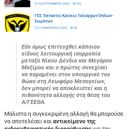
26 ΣΕΠΤΕΜΒΡΊΟΥ, 2025
202
ΓΕΣ: Έκτακτες Κρίσεις Ταξιάρχων Όπλων-
Σωμάτων
27 ΙΑΝΟΥΑΡΊΟΥ, 2025
38
Εάν όμως επιτευχθεί κάποιου
είδους λειτουργική ισορροπία
μεταξύ Νίκου Δένδια και Μεγάρου
Μαξίμου και ο πρώτος συνεχίσει
να παραμένει στον υπουργικό του
θώκο στη Λεωφόρο Μεσογείων,
δεν μπορεί να αποκλειστεί και η
πιθανότητα αλλαγής στη θέση του
Α/ΓΕΕΘΑ.
Μάλιστα η συγκεκριμένη αλλαγή θα μπορούσε
να αποτελέσει και
αντικείμενο της
ενδοκυβερνητικής διαρρύθμισης
για την