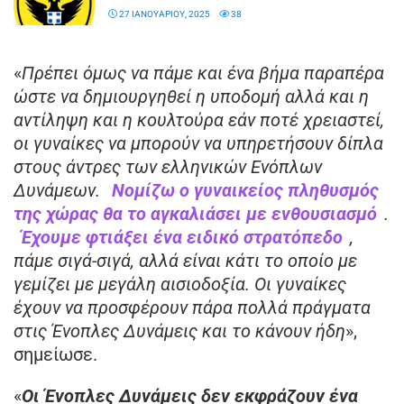
27 ΙΑΝΟΥΑΡΊΟΥ, 2025
38
«
Πρέπει όμως να πάμε και ένα βήμα παραπέρα
ώστε να δημιουργηθεί η υποδομή αλλά και η
αντίληψη και η κουλτούρα εάν ποτέ χρειαστεί,
οι γυναίκες να μπορούν να υπηρετήσουν δίπλα
στους άντρες των ελληνικών Ενόπλων
Δυνάμεων.
Νομίζω ο γυναικείος πληθυσμός
της χώρας θα το αγκαλιάσει με ενθουσιασμό
.
Έχουμε φτιάξει ένα ειδικό στρατόπεδο
,
πάμε σιγά-σιγά, αλλά είναι κάτι το οποίο με
γεμίζει με μεγάλη αισιοδοξία. Οι γυναίκες
έχουν να προσφέρουν πάρα πολλά πράγματα
στις Ένοπλες Δυνάμεις και το κάνουν ήδη
»,
σημείωσε.
«
Οι Ένοπλες Δυνάμεις δεν εκφράζουν ένα