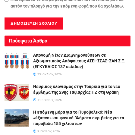
αυτόν τον πλοηγό για την επόμενη φορά που θα σχολιάσω.
Πρόσφατα Άρθρα
Απονομή Νέων Διαμνημονεύσεων σε
Αξιωματικούς Απόφοιτους ΑΣΕΙ-ΣΣΑΣ-ΣΑΝ Σ.Ξ.
(ΕΓΚΥΚΛΙΟΣ 137 σελίδες)
23 ΙΟΥΛΊΟΥ, 2026
Νευρικός κλονισμός στην Τουρκία για το νέο
έμβλημα της 29ης Ταξιαρχίας ΠΖ στη Θράκη
11 ΙΟΥΝΊΟΥ, 2026
Η επόμενη μέρα για το Πυροβολικό: Νέα
«έξυπνα» και φονικά βλήματα ακριβείας για τα
πυροβόλα 155 χιλιοστών
9 ΙΟΥΝΊΟΥ, 2026