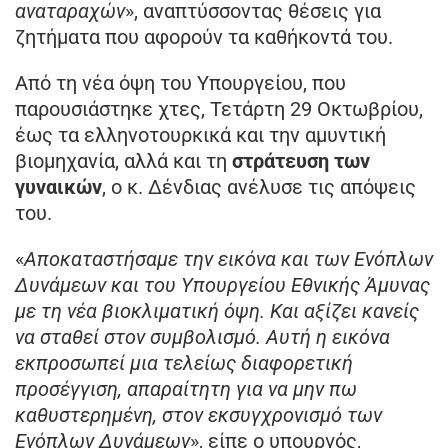
αναταραχών
», αναπτύσσοντας θέσεις για
ζητήματα που αφορούν τα καθήκοντά του.
Από τη νέα όψη του Υπουργείου, που
παρουσιάστηκε χτες, Τετάρτη 29 Οκτωβρίου,
έως τα ελληνοτουρκικά και την αμυντική
βιομηχανία, αλλά και τη
στράτευση των
γυναικών
, ο κ. Δένδιας ανέλυσε τις απόψεις
του.
«
Αποκαταστήσαμε την εικόνα και των Ενόπλων
Δυνάμεων και του Υπουργείου Εθνικής Άμυνας
με τη νέα βιοκλιματική όψη. Και αξίζει κανείς
να σταθεί στον συμβολισμό. Αυτή η εικόνα
εκπροσωπεί μια τελείως διαφορετική
προσέγγιση, απαραίτητη για να μην πω
καθυστερημένη, στον εκσυγχρονισμό των
Ενόπλων Δυνάμεων
», είπε ο υπουργός,