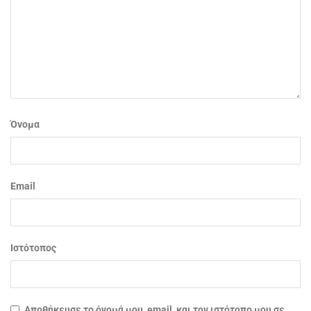
Όνομα
Email
Ιστότοπος
Αποθήκευσε το όνομά μου, email, και τον ιστότοπο μου σε