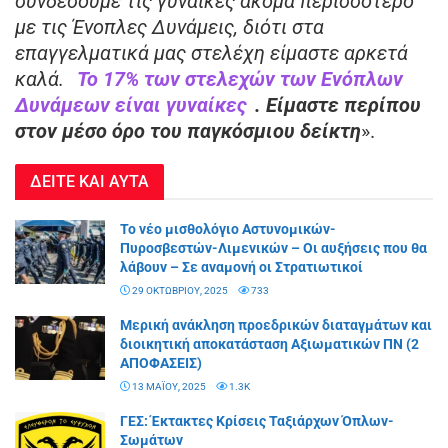
συνδέσουμε τις γυναίκες ακόμα περισσότερο
με τις Ένοπλες Δυνάμεις, διότι στα
επαγγελματικά μας στελέχη είμαστε αρκετά
καλά.
Το 17% των στελεχών των Ενόπλων
Δυνάμεων είναι γυναίκες
. Είμαστε περίπου
στον μέσο όρο του παγκόσμιου δείκτη
».
ΔΕΙΤΕ ΚΑΙ ΑΥΤΑ
Το νέο μισθολόγιο Αστυνομικών-
Πυροσβεστών-Λιμενικών – Οι αυξήσεις που θα
λάβουν – Σε αναμονή οι Στρατιωτικοί
29 ΟΚΤΩΒΡΊΟΥ, 2025
733
Μερική ανάκληση προεδρικών διαταγμάτων και
διοικητική αποκατάσταση Αξιωματικών ΠΝ (2
ΑΠΟΦΑΣΕΙΣ)
13 ΜΑΪ́ΟΥ, 2025
1.3K
ΓΕΣ: Έκτακτες Κρίσεις Ταξιάρχων Όπλων-
Σωμάτων