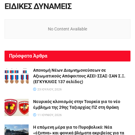
ΕΙΔΙΚΕΣ ΔΥΝΑΜΕΙΣ
No Content Available
Πρόσφατα Άρθρα
Απονομή Νέων Διαμνημονεύσεων σε
Αξιωματικούς Απόφοιτους ΑΣΕΙ-ΣΣΑΣ-ΣΑΝ Σ.Ξ.
(ΕΓΚΥΚΛΙΟΣ 137 σελίδες)
23 ΙΟΥΛΊΟΥ, 2026
Νευρικός κλονισμός στην Τουρκία για το νέο
έμβλημα της 29ης Ταξιαρχίας ΠΖ στη Θράκη
11 ΙΟΥΝΊΟΥ, 2026
Η επόμενη μέρα για το Πυροβολικό: Νέα
«έξυπνα» και φονικά βλήματα ακριβείας για τα