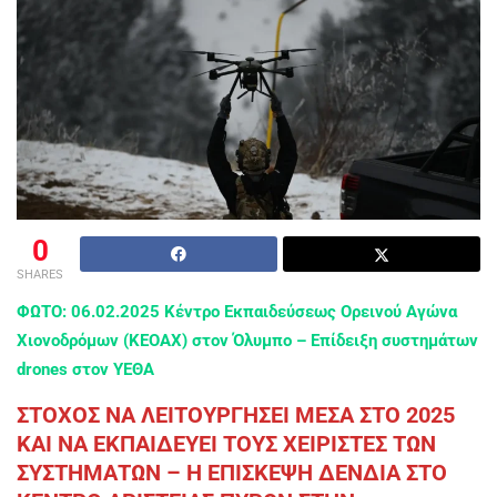
0
SHARES
ΦΩΤΟ: 06.02.2025 Κέντρο Εκπαιδεύσεως Ορεινού Αγώνα
Χιονοδρόμων (ΚΕΟΑΧ) στον Όλυμπο – Επίδειξη συστημάτων
drones στον ΥΕΘΑ
ΣΤΟΧΟΣ ΝΑ ΛΕΙΤΟΥΡΓΗΣΕΙ ΜΕΣΑ ΣΤΟ 2025
ΚΑΙ ΝΑ ΕΚΠΑΙΔΕΥΕΙ ΤΟΥΣ ΧΕΙΡΙΣΤΕΣ ΤΩΝ
ΣΥΣΤΗΜΑΤΩΝ – Η ΕΠΙΣΚΕΨΗ ΔΕΝΔΙΑ ΣΤΟ