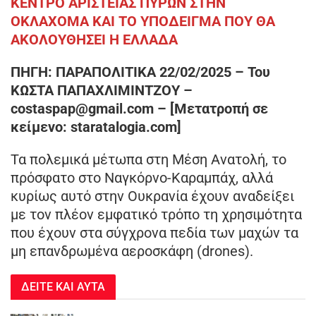
ΚΕΝΤΡΟ ΑΡΙΣΤΕΙΑΣ ΠΥΡΩΝ ΣΤΗΝ
ΟΚΛΑΧΟΜΑ ΚΑΙ ΤΟ ΥΠΟΔΕΙΓΜΑ ΠΟΥ ΘΑ
ΑΚΟΛΟΥΘΗΣΕΙ Η ΕΛΛΑΔΑ
ΠΗΓΗ: ΠΑΡΑΠΟΛΙΤΙΚΑ 22/02/2025 – Του
ΚΩΣΤΑ ΠΑΠΑΧΛΙΜΙΝΤΖΟΥ –
costaspap@gmail.com – [Μετατροπή σε
κείμενο: staratalogia.com]
Τα πολεμικά μέτωπα στη Μέση Ανατολή, το
πρόσφατο στο Ναγκόρνο-Καραμπάχ, αλλά
κυρίως αυτό στην Ουκρανία έχουν αναδείξει
με τον πλέον εμφατικό τρόπο τη χρησιμότητα
που έχουν στα σύγχρονα πεδία των μαχών τα
μη επανδρωμένα αεροσκάφη (drones).
ΔΕΙΤΕ ΚΑΙ ΑΥΤΑ