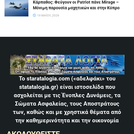
Κάρπαθος: Φεύγουν οι Patriot πάνε Mirage –
Μόνιμη παρουσία μαχητικών και στην Κύπρο
19 ΜΑΪ́ΟΥ, 2026
Το staratalogia.com («αδελφάκι» του
statatalogia.gr) είναι ιστοσελίδα που
ασχολείται με τις Ένοπλες Δυνάμεις, τα
Σώματα Ασφαλείας, τους Αποστράτους
των, καθώς και με χρηστικά θέματα από
την καθημερινότητα και την οικονομία